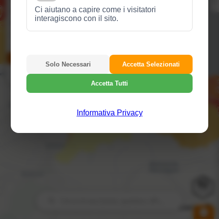
Ci aiutano a capire come i visitatori
interagiscono con il sito.
Solo Necessari
Accetta Selezionati
Accetta Tutti
Informativa Privacy